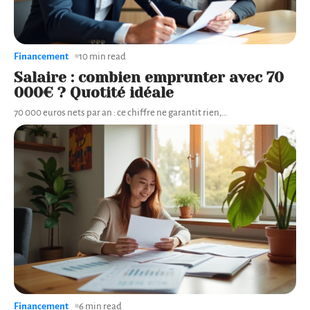
Financement
10 min read
Salaire : combien emprunter avec 70
000€ ? Quotité idéale
70 000 euros nets par an : ce chiffre ne garantit rien,
…
Financement
6 min read