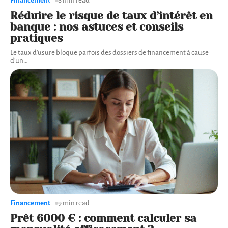
Financement
6 min read
Réduire le risque de taux d’intérêt en
banque : nos astuces et conseils
pratiques
Le taux d'usure bloque parfois des dossiers de financement à cause
d'un
…
Financement
9 min read
Prêt 6000 € : comment calculer sa