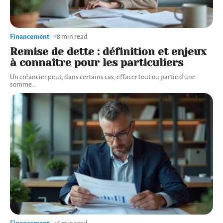
Financement
8 min read
Remise de dette : définition et enjeux
à connaître pour les particuliers
Un créancier peut, dans certains cas, effacer tout ou partie d'une
somme
…