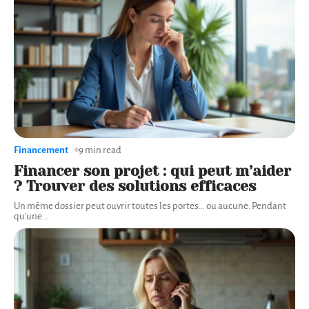
Financement
9 min read
Financer son projet : qui peut m’aider
? Trouver des solutions efficaces
Un même dossier peut ouvrir toutes les portes… ou aucune. Pendant
qu'une
…