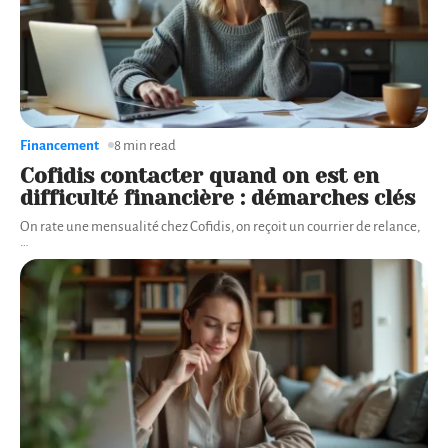
Financement
8 min read
Cofidis contacter quand on est en
difficulté financière : démarches clés
On rate une mensualité chez Cofidis, on reçoit un courrier de relance,
…