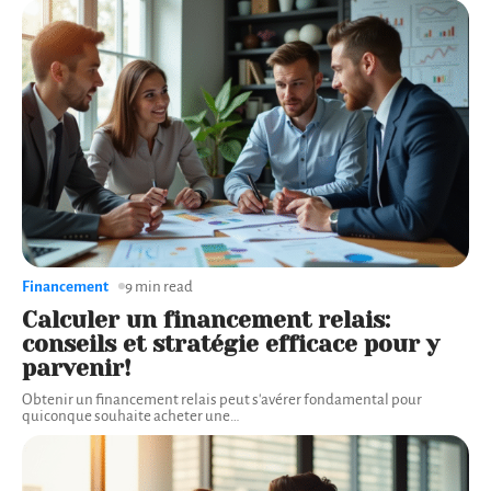
Financement
9 min read
Calculer un financement relais:
conseils et stratégie efficace pour y
parvenir!
Obtenir un financement relais peut s'avérer fondamental pour
quiconque souhaite acheter une
…