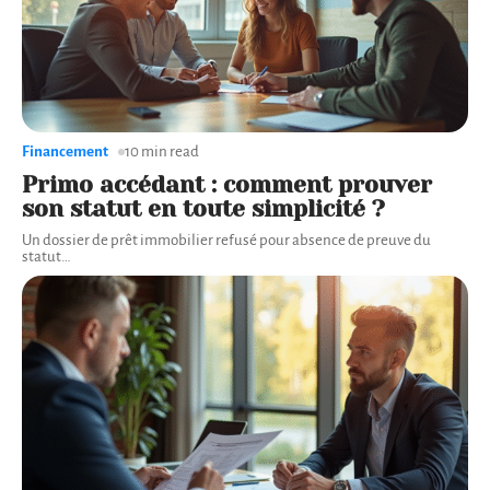
Financement
10 min read
Primo accédant : comment prouver
son statut en toute simplicité ?
Un dossier de prêt immobilier refusé pour absence de preuve du
statut
…