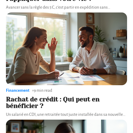
Avancer sans la règle des 5 C, c’est partir en expédition sans
…
Financement
9 min read
Rachat de crédit : Qui peut en
bénéficier ?
Un salarié en CDI, une retraitée tout juste installée dans sa nouvelle
…