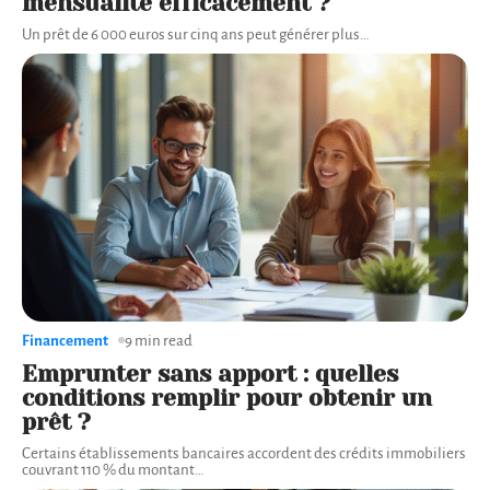
mensualité efficacement ?
Un prêt de 6 000 euros sur cinq ans peut générer plus
…
Financement
9 min read
Emprunter sans apport : quelles
conditions remplir pour obtenir un
prêt ?
Certains établissements bancaires accordent des crédits immobiliers
couvrant 110 % du montant
…