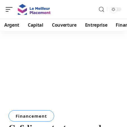
Argent
Capital
Couverture
Entreprise
Fina
Financement