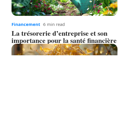
Financement
6 min read
La trésorerie d’entreprise et son
importance pour la santé financière
Financement
7 min read
Obtenir de l’argent rapidement :
solutions en 48 heures