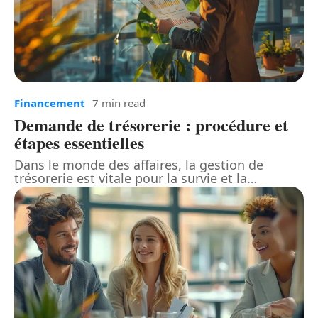
Financement
7 min read
Demande de trésorerie : procédure et
étapes essentielles
Dans le monde des affaires, la gestion de
trésorerie est vitale pour la survie et la
…