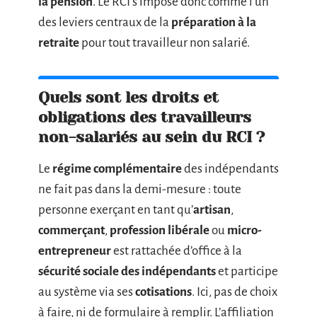
la pension
. Le RCI s’impose donc comme l’un
des leviers centraux de la
préparation à la
retraite
pour tout travailleur non salarié.
Quels sont les droits et
obligations des travailleurs
non-salariés au sein du RCI ?
Le
régime complémentaire
des indépendants
ne fait pas dans la demi-mesure : toute
personne exerçant en tant qu’
artisan
,
commerçant
,
profession libérale
ou
micro-
entrepreneur
est rattachée d’office à la
sécurité sociale des indépendants
et participe
au système via ses
cotisations
. Ici, pas de choix
à faire, ni de formulaire à remplir. L’affiliation