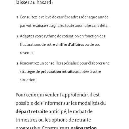
laisser au hasard :
Consultez le relevé de carrière adressé chaque année
par votre
caisse
et signalez toute anomalie sans délai.
Adaptez votre rythme de cotisation en fonction des
fluctuations de votre
chiffre d’affaires
ou de vos
revenus.
Rencontrez un conseiller spécialisé pour élaborer une
stratégie de
préparation retraite
adaptée à votre
situation.
Pour ceux qui veulent approfondir, il est
possible de s’informer sur les modalités du
départ retraite
anticipé, le rachat de
trimestres ou les options de retraite
progressive. Construire sa
préparation