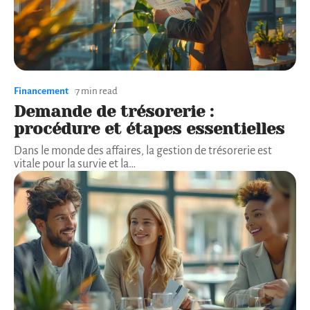
Financement
7 min read
Demande de trésorerie :
procédure et étapes essentielles
Dans le monde des affaires, la gestion de trésorerie est
vitale pour la survie et la
…