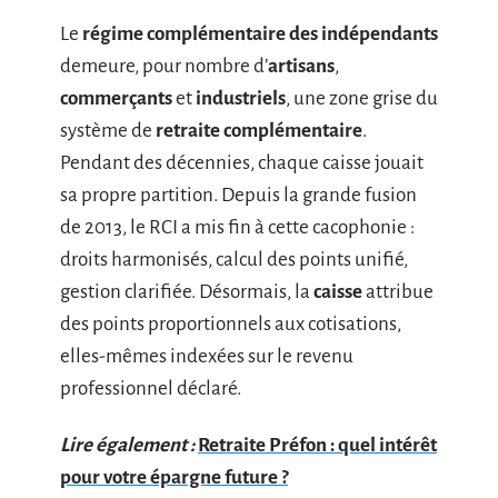
Le
régime complémentaire des indépendants
demeure, pour nombre d’
artisans
,
commerçants
et
industriels
, une zone grise du
système de
retraite complémentaire
.
Pendant des décennies, chaque caisse jouait
sa propre partition. Depuis la grande fusion
de 2013, le RCI a mis fin à cette cacophonie :
droits harmonisés, calcul des points unifié,
gestion clarifiée. Désormais, la
caisse
attribue
des points proportionnels aux cotisations,
elles-mêmes indexées sur le revenu
professionnel déclaré.
Lire également :
Retraite Préfon : quel intérêt
pour votre épargne future ?