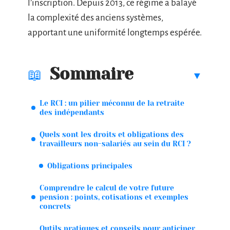
l’inscription. Depuis 2013, ce régime a balayé
la complexité des anciens systèmes,
apportant une uniformité longtemps espérée.
Sommaire
Le RCI : un pilier méconnu de la retraite
des indépendants
Quels sont les droits et obligations des
travailleurs non-salariés au sein du RCI ?
Obligations principales
Comprendre le calcul de votre future
pension : points, cotisations et exemples
concrets
Outils pratiques et conseils pour anticiper