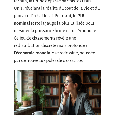
terrain, la Chine dépasse parfois les États-
Unis, révélant la réalité du coût de la vie et du
pouvoir d’achat local. Pourtant, le
PIB
nominal
reste la jauge la plus utilisée pour
mesurer la puissance brute d’une économie.
Ce jeu de classements révèle une
redistribution discrète mais profonde :
l’
économie mondiale
se redessine, poussée
par de nouveaux pôles de croissance.