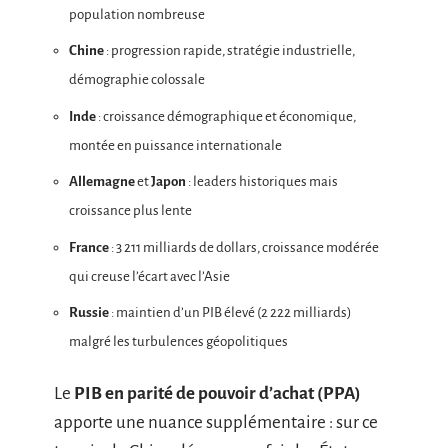
population nombreuse
Chine
: progression rapide, stratégie industrielle,
démographie colossale
Inde
: croissance démographique et économique,
montée en puissance internationale
Allemagne
et
Japon
: leaders historiques mais
croissance plus lente
France
: 3 211 milliards de dollars, croissance modérée
qui creuse l’écart avec l’Asie
Russie
: maintien d’un PIB élevé (2 222 milliards)
malgré les turbulences géopolitiques
Le
PIB en parité de pouvoir d’achat (PPA)
apporte une nuance supplémentaire : sur ce