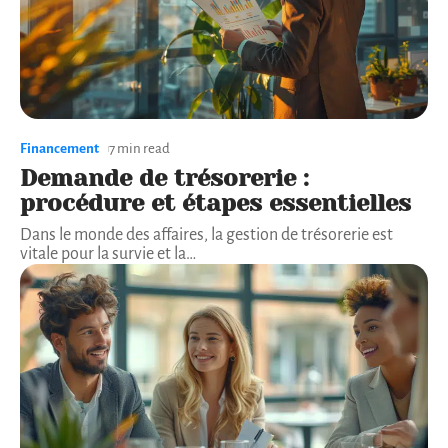
Financement
7 min read
Demande de trésorerie :
procédure et étapes essentielles
Dans le monde des affaires, la gestion de trésorerie est
vitale pour la survie et la
…