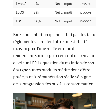
Livret A
2 %
Net d’impôt
22 950 €
LDDS
2 %
Net d’impôt
12 000 €
LEP
4,1 %
Net d’impôt
10 000 €
Face à une inflation qui ne faiblit pas, les taux
réglementés semblent offrir une stabilité…
mais au prix d’une réelle érosion du
rendement, surtout pour ceux qui ne peuvent
ouvrir un LEP. La question du maintien de son
épargne sur ces produits mérite donc d’être
posée, tant la rémunération réelle s’éloigne
de la progression des prix à la consommation.