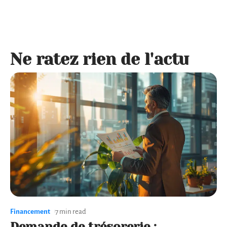
Ne ratez rien de l'actu
Financement
7 min read
Demande de trésorerie :