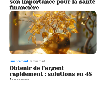
son importance pour la santé
financière
Financement
7 min read
Obtenir de l’argent
rapidement : solutions en 48
heures