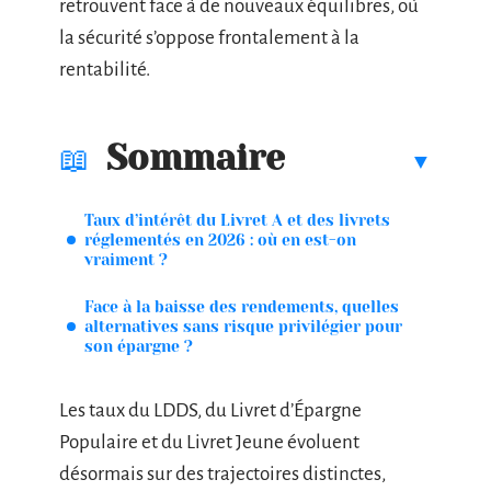
retrouvent face à de nouveaux équilibres, où
la sécurité s’oppose frontalement à la
rentabilité.
Sommaire
Taux d’intérêt du Livret A et des livrets
réglementés en 2026 : où en est-on
vraiment ?
Face à la baisse des rendements, quelles
alternatives sans risque privilégier pour
son épargne ?
Les taux du LDDS, du Livret d’Épargne
Populaire et du Livret Jeune évoluent
désormais sur des trajectoires distinctes,