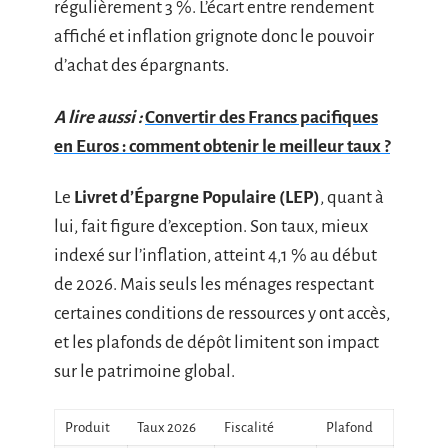
régulièrement 3 %. L’écart entre rendement
affiché et inflation grignote donc le pouvoir
d’achat des épargnants.
A lire aussi :
Convertir des Francs pacifiques
en Euros : comment obtenir le meilleur taux ?
Le
Livret d’Épargne Populaire (LEP)
, quant à
lui, fait figure d’exception. Son taux, mieux
indexé sur l’inflation, atteint 4,1 % au début
de 2026. Mais seuls les ménages respectant
certaines conditions de ressources y ont accès,
et les plafonds de dépôt limitent son impact
sur le patrimoine global.
Produit
Taux 2026
Fiscalité
Plafond