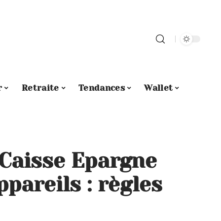
r
Retraite
Tendances
Wallet
Caisse Epargne
ppareils : règles