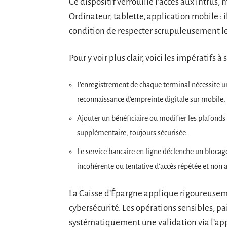
Ce dispositif verrouille l’accès aux intrus,
Ordinateur, tablette, application mobile : i
condition de respecter scrupuleusement le
Pour y voir plus clair, voici les impératifs à
L’enregistrement de chaque terminal nécessite u
reconnaissance d’empreinte digitale sur mobile,
Ajouter un bénéficiaire ou modifier les plafonds
supplémentaire, toujours sécurisée.
Le service bancaire en ligne déclenche un bloca
incohérente ou tentative d’accès répétée et non 
La Caisse d’Épargne applique rigoureusem
cybersécurité. Les opérations sensibles, p
systématiquement une validation via l’ap