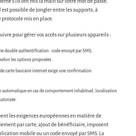
 même s’ils ont mis la main sur votre mot de passe.
l est possible de jongler entre les supports, à
 protocole mis en place.
 suivre pour gérer vos accès sur plusieurs appareils :
ne double authentification : code envoyé par SMS,
 selon les options proposées.
 de carte bancaire internet exige une confirmation
ge automatique en cas de comportement inhabituel, localisation
autorisée.
ent les exigences européennes en matière de
aiement par carte, ajout de bénéficiaire, imposent
plication mobile ou un code envoyé par SMS. La