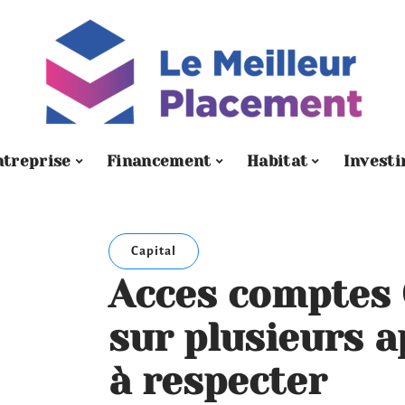
ntreprise
Financement
Habitat
Investi
Capital
Acces comptes 
sur plusieurs a
à respecter