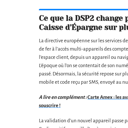
Ce que la DSP2 change p
Caisse d’Épargne sur pl
La directive européenne sur les services 
de fer à l’accès multi-appareils des comp
l’espace client, depuis un appareil ou na
L’époque où l’on se contentait de son num
passé. Désormais, la sécurité repose sur p
mobile et code reçu par SMS, envoyé au n
A lire en complément :
Carte Amex : les a
souscrire !
La validation d’un nouvel appareil passe pa