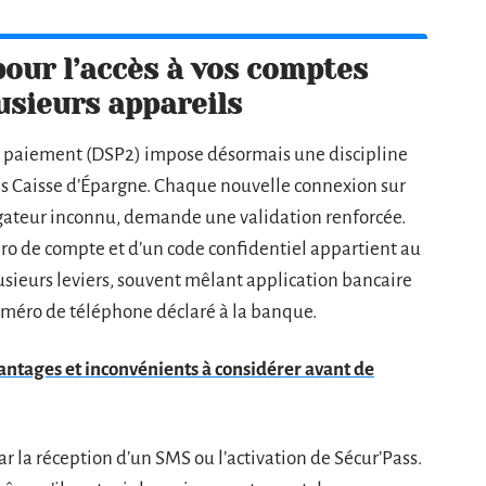
our l’accès à vos comptes
usieurs appareils
de paiement (DSP2) impose désormais une discipline
tes Caisse d’Épargne. Chaque nouvelle connexion sur
vigateur inconnu, demande une validation renforcée.
éro de compte et d’un code confidentiel appartient au
lusieurs leviers, souvent mêlant application bancaire
uméro de téléphone déclaré à la banque.
vantages et inconvénients à considérer avant de
r la réception d’un SMS ou l’activation de Sécur’Pass.