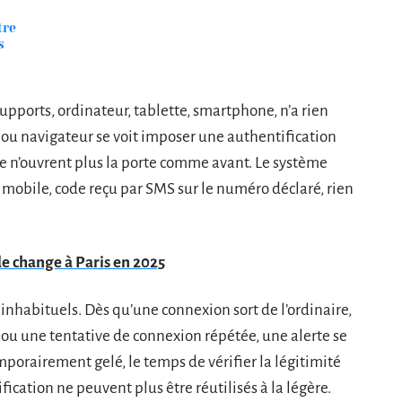
tre
s
supports, ordinateur, tablette, smartphone, n’a rien
 ou navigateur se voit imposer une authentification
se n’ouvrent plus la porte comme avant. Le système
n mobile, code reçu par SMS sur le numéro déclaré, rien
e change à Paris en 2025
inhabituels. Dès qu’une connexion sort de l’ordinaire,
 ou une tentative de connexion répétée, une alerte se
porairement gelé, le temps de vérifier la légitimité
cation ne peuvent plus être réutilisés à la légère.