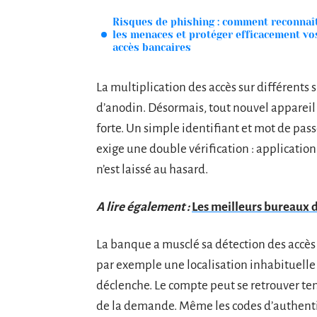
Risques de phishing : comment reconnaî
les menaces et protéger efficacement vo
accès bancaires
La multiplication des accès sur différents 
d’anodin. Désormais, tout nouvel appareil
forte. Un simple identifiant et mot de pas
exige une double vérification : applicatio
n’est laissé au hasard.
A lire également :
Les meilleurs bureaux d
La banque a musclé sa détection des accès 
par exemple une localisation inhabituelle
déclenche. Le compte peut se retrouver tem
de la demande. Même les codes d’authentifi