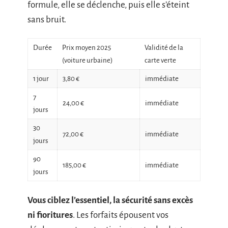
formule, elle se déclenche, puis elle s’éteint
sans bruit.
Durée
Prix moyen 2025
Validité de la
(voiture urbaine)
carte verte
1 jour
3,80 €
immédiate
7
24,00 €
immédiate
jours
30
72,00 €
immédiate
jours
90
185,00 €
immédiate
jours
Vous ciblez l’essentiel, la sécurité sans excès
ni fioritures
. Les forfaits épousent vos