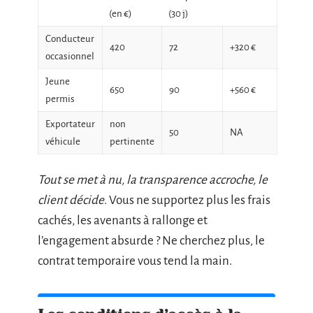
(en €)
(30 j)
Conducteur
420
72
+320 €
occasionnel
Jeune
650
90
+560 €
permis
Exportateur
non
50
NA
véhicule
pertinente
Tout se met à nu, la transparence accroche, le
client décide
. Vous ne supportez plus les frais
cachés, les avenants à rallonge et
l’engagement absurde ? Ne cherchez plus, le
contrat temporaire vous tend la main.