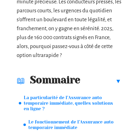
minute précieuse. Les conducteurs pressés, les
parcours courts, les urgences du quotidien
s’offrent un boulevard en toute légalité, et
franchement, on y gagne en sérénité. 2025,
plus de 160 000 contrats signés en France,
alors, pourquoi passez-vous à côté de cette
option ultrarapide ?
Sommaire
La particularité de l’Assurance auto
temporaire immédiate, quelles solutions
en ligne ?
Le fonctionnement de l’Assurance auto
temporaire immédiate