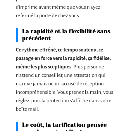
s’imprime avant même que vous n’ayez
refermé la porte de chez vous.
La rapidité et la flexibilité sans
précédent
Ce rythme effréné, ce tempo soutenu, ce
passage en force vers la rapidité, ça fidélise,
même les plus sceptiques
. Plus personne
n’attend un conseiller, une attestation qui
n’arrive jamais ou un accusé de réception
incompréhensible. Vous prenez la main, vous
réglez, puis la protection s’affiche dans votre
boîte mail.
Le coût, la tarification pensée