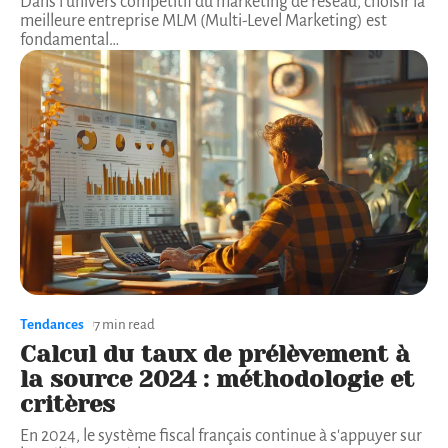
Dans l'univers compétitif du marketing de réseau, choisir la
meilleure entreprise MLM (Multi-Level Marketing) est
fondamental
…
Tendances
7 min read
Calcul du taux de prélèvement à
la source 2024 : méthodologie et
critères
En 2024, le système fiscal français continue à s'appuyer sur