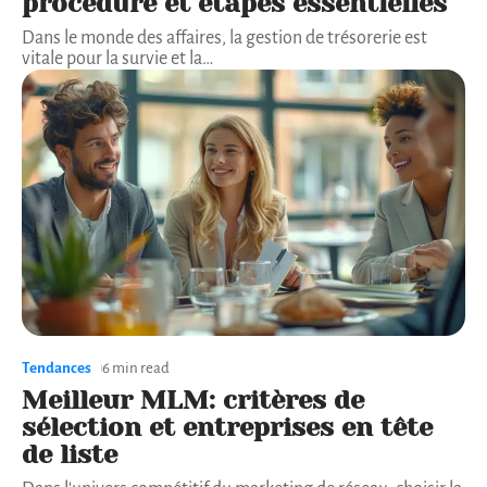
procédure et étapes essentielles
Dans le monde des affaires, la gestion de trésorerie est
vitale pour la survie et la
…
Tendances
6 min read
Meilleur MLM: critères de
sélection et entreprises en tête
de liste