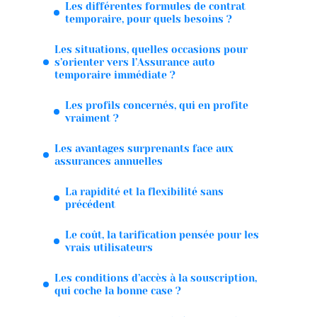
Les différentes formules de contrat
temporaire, pour quels besoins ?
Les situations, quelles occasions pour
s’orienter vers l’Assurance auto
temporaire immédiate ?
Les profils concernés, qui en profite
vraiment ?
Les avantages surprenants face aux
assurances annuelles
La rapidité et la flexibilité sans
précédent
Le coût, la tarification pensée pour les
vrais utilisateurs
Les conditions d’accès à la souscription,
qui coche la bonne case ?