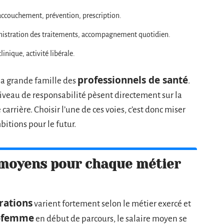
 accouchement, prévention, prescription.
inistration des traitements, accompagnement quotidien.
linique, activité libérale.
professionnels de santé
la grande famille des
.
niveau de responsabilité pèsent directement sur la
carrière. Choisir l’une de ces voies, c’est donc miser
itions pour le futur.
s moyens pour chaque métier
ations
varient fortement selon le métier exercé et
-femme
en début de parcours, le salaire moyen se