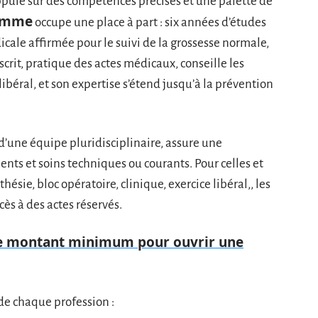
ppuie sur des compétences précises et une palette de
emme
occupe une place à part : six années d’études
cale affirmée pour le suivi de la grossesse normale,
crit, pratique des actes médicaux, conseille les
 libéral, et son expertise s’étend jusqu’à la prévention
 d’une équipe pluridisciplinaire, assure une
ents et soins techniques ou courants. Pour celles et
hésie, bloc opératoire, clinique, exercice libéral,, les
cès à des actes réservés.
le montant minimum pour ouvrir une
 de chaque profession :