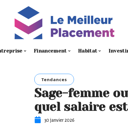
ntreprise
Financement
Habitat
Investi
Tendances
Sage-femme ou 
quel salaire est
30 janvier 2026