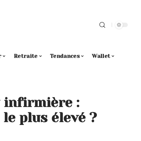
r
Retraite
Tendances
Wallet
infirmière :
 le plus élevé ?