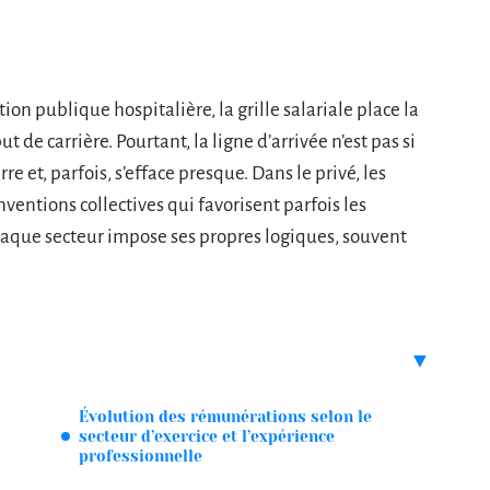
tion publique hospitalière, la grille salariale place la
de carrière. Pourtant, la ligne d’arrivée n’est pas si
erre et, parfois, s’efface presque. Dans le privé, les
ventions collectives qui favorisent parfois les
 chaque secteur impose ses propres logiques, souvent
Évolution des rémunérations selon le
secteur d’exercice et l’expérience
professionnelle