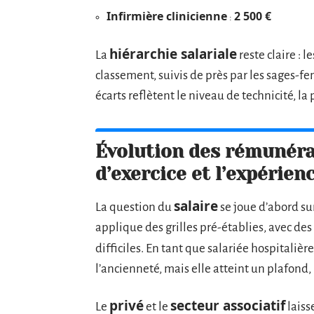
Infirmière clinicienne
2 500 €
:
hiérarchie salariale
La
reste claire : 
classement, suivis de près par les sages-fe
écarts reflètent le niveau de technicité, l
Évolution des rémunéra
d’exercice et l’expérien
salaire
La question du
se joue d’abord sur
applique des grilles pré-établies, avec des
difficiles. En tant que salariée hospitalière
l’ancienneté, mais elle atteint un plafond
privé
secteur associatif
Le
et le
laiss