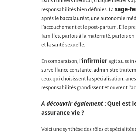
Dans l’univers médical, chaque métier s’a
sage-f
responsabilités bien définies. La
après le baccalauréat, une autonomie médi
l’accouchement et le post-partum. Elle pres
familles, parfois à la maternité, parfois en
et la santé sexuelle.
infirmier
En comparaison, l’
agit au sein
surveillance constante, administre traitem
ceux qui choisissent la spécialisation, anest
responsabilités grandissent et ouvrent l’ac
A découvrir également :
Quel est 
assurance vie ?
Voici une synthèse des rôles et spécialités