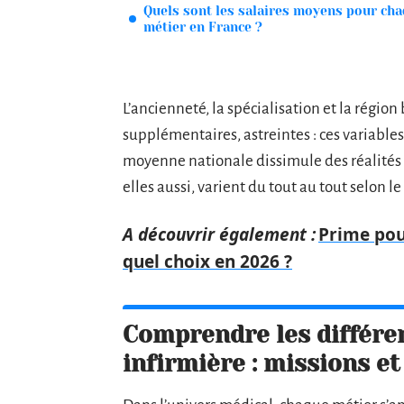
Quels sont les salaires moyens pour ch
métier en France ?
L’ancienneté, la spécialisation et la régio
supplémentaires, astreintes : ces variables
moyenne nationale dissimule des réalités lo
elles aussi, varient du tout au tout selon le
A découvrir également :
Prime pouv
quel choix en 2026 ?
Comprendre les différe
infirmière : missions et