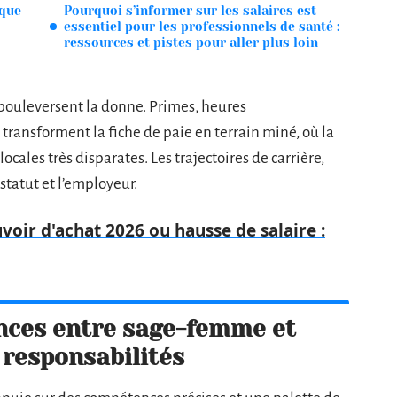
aque
Pourquoi s’informer sur les salaires est
essentiel pour les professionnels de santé :
ressources et pistes pour aller plus loin
n bouleversent la donne. Primes, heures
 transforment la fiche de paie en terrain miné, où la
cales très disparates. Les trajectoires de carrière,
 statut et l’employeur.
oir d'achat 2026 ou hausse de salaire :
nces entre sage-femme et
 responsabilités