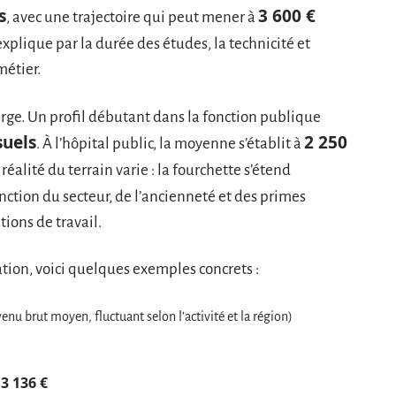
s
3 600 €
, avec une trajectoire qui peut mener à
plique par la durée des études, la technicité et
métier.
 large. Un profil débutant dans la fonction publique
suels
2 250
. À l’hôpital public, la moyenne s’établit à
 réalité du terrain varie : la fourchette s’étend
onction du secteur, de l’ancienneté et des primes
tions de travail.
tion, voici quelques exemples concrets :
enu brut moyen, fluctuant selon l’activité et la région)
 3 136 €