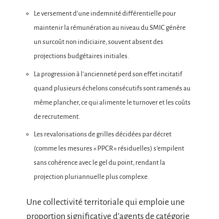
Le versement d’une indemnité différentielle pour
maintenir la rémunération au niveau du SMIC génère
un surcoût non indiciaire, souvent absent des
projections budgétaires initiales.
La progression à l’ancienneté perd son effet incitatif
quand plusieurs échelons consécutifs sont ramenés au
même plancher, ce qui alimente le turnover et les coûts
de recrutement.
Les revalorisations de grilles décidées par décret
(comme les mesures « PPCR » résiduelles) s’empilent
sans cohérence avec le gel du point, rendant la
projection pluriannuelle plus complexe.
Une collectivité territoriale qui emploie une
proportion significative d’agents de catégorie