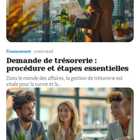
Financement
7 min read
Demande de trésorerie :
procédure et étapes essentielles
Dans le monde des affaires, la gestion de trésorerie est
vitale pour la survie et la
…