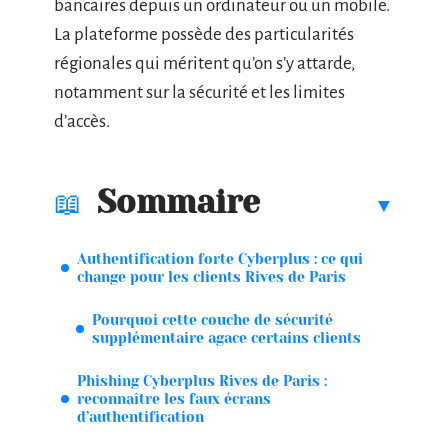
bancaires depuis un ordinateur ou un mobile.
La plateforme possède des particularités
régionales qui méritent qu’on s’y attarde,
notamment sur la sécurité et les limites
d’accès.
Sommaire
Authentification forte Cyberplus : ce qui
change pour les clients Rives de Paris
Pourquoi cette couche de sécurité
supplémentaire agace certains clients
Phishing Cyberplus Rives de Paris :
reconnaître les faux écrans
d’authentification