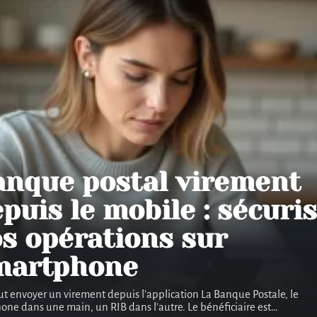
anque postal virement
puis le mobile : sécuri
s opérations sur
martphone
t envoyer un virement depuis l'application La Banque Postale, le
one dans une main, un RIB dans l'autre. Le bénéficiaire est
…