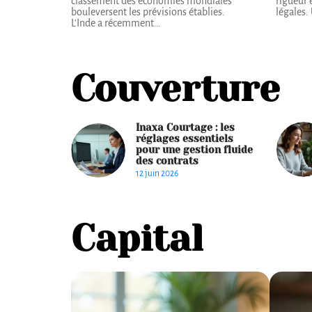
classement des économies mondiales
rigueur 
bouleversent les prévisions établies.
légales.
L'Inde a récemment
…
Couverture
Inaxa Courtage : les
réglages essentiels
pour une gestion fluide
des contrats
12 juin 2026
Capital