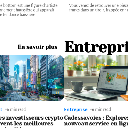
e bottom est une figure chartiste
Vous venez de retrouver une pièc
rnement haussière qui apparaît
francs dans un tiroir, frappée en 1
e tendance baissière.
…
Entrepr
En savoir plus
t
Entreprise
6 min read
6 min read
es investisseurs crypto
Cadessavoies : Explore
vent les meilleures
nouveau service en lig