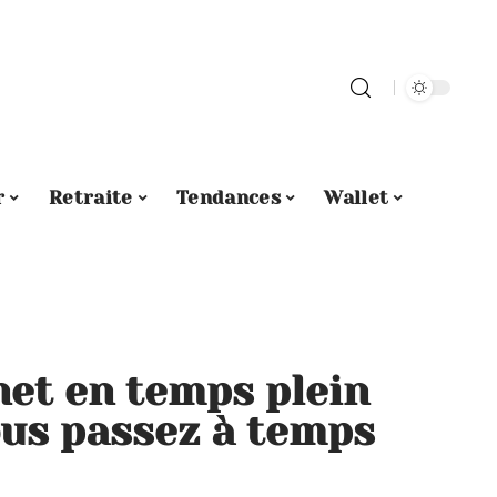
r
Retraite
Tendances
Wallet
net en temps plein
vous passez à temps