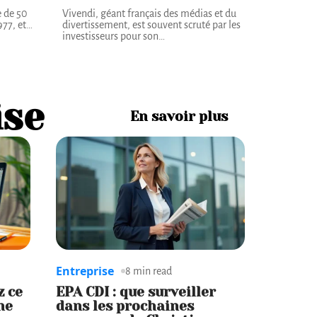
e de 50
Vivendi, géant français des médias et du
977, et
…
divertissement, est souvent scruté par les
investisseurs pour son
…
ise
En savoir plus
Entreprise
8 min read
z ce
EPA CDI : que surveiller
ne
dans les prochaines