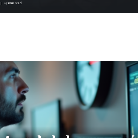
l
7 min read