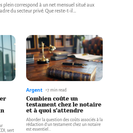
s plein correspond à un net mensuel situé aux
dre du secteur privé. Que reste-t-il
…
Argent
7 min read
ler
Combien coûte un
testament chez le notaire
an
et à quoi s’attendre
Aborder la question des coûts associés à la
rédaction d'un testament chez un notaire
ur
est essentiel
…
DI, sert