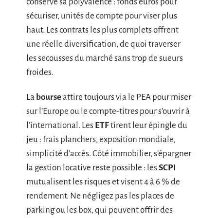
conserve sa polyvalence : fonds euros pour
sécuriser, unités de compte pour viser plus
haut. Les contrats les plus complets offrent
une réelle diversification, de quoi traverser
les secousses du marché sans trop de sueurs
froides.
La
bourse
attire toujours via le PEA pour miser
sur l’Europe ou le compte-titres pour s’ouvrir à
l’international. Les
ETF
tirent leur épingle du
jeu : frais planchers, exposition mondiale,
simplicité d’accès. Côté immobilier, s’épargner
la gestion locative reste possible : les
SCPI
mutualisent les risques et visent 4 à 6 % de
rendement. Ne négligez pas les places de
parking ou les box, qui peuvent offrir des