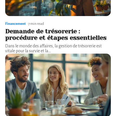
Financement
7 min read
Demande de trésorerie :
procédure et étapes essentielles
Dans le monde des affaires, la gestion de trésorerie est
vitale pour la survie et la
…