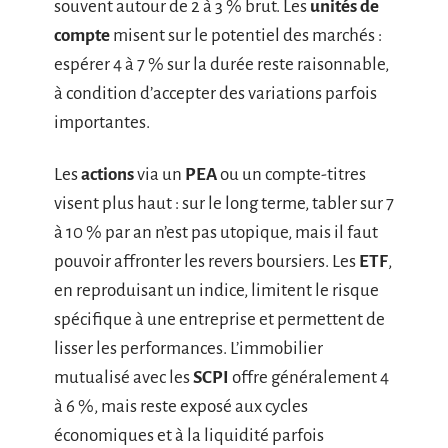
souvent autour de 2 à 3 % brut. Les
unités de
compte
misent sur le potentiel des marchés :
espérer 4 à 7 % sur la durée reste raisonnable,
à condition d’accepter des variations parfois
importantes.
Les
actions
via un
PEA
ou un compte-titres
visent plus haut : sur le long terme, tabler sur 7
à 10 % par an n’est pas utopique, mais il faut
pouvoir affronter les revers boursiers. Les
ETF
,
en reproduisant un indice, limitent le risque
spécifique à une entreprise et permettent de
lisser les performances. L’immobilier
mutualisé avec les
SCPI
offre généralement 4
à 6 %, mais reste exposé aux cycles
économiques et à la liquidité parfois