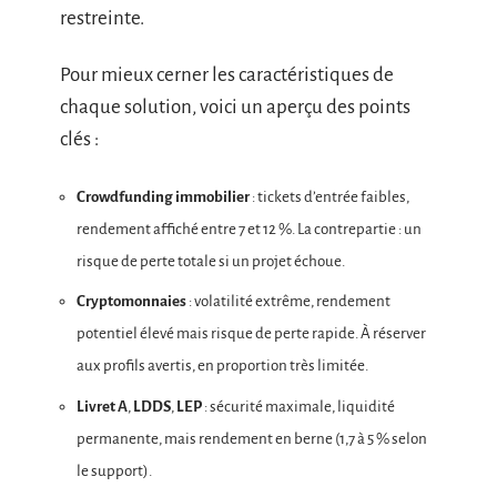
restreinte.
Pour mieux cerner les caractéristiques de
chaque solution, voici un aperçu des points
clés :
Crowdfunding immobilier
: tickets d’entrée faibles,
rendement affiché entre 7 et 12 %. La contrepartie : un
risque de perte totale si un projet échoue.
Cryptomonnaies
: volatilité extrême, rendement
potentiel élevé mais risque de perte rapide. À réserver
aux profils avertis, en proportion très limitée.
Livret A
,
LDDS
,
LEP
: sécurité maximale, liquidité
permanente, mais rendement en berne (1,7 à 5 % selon
le support).