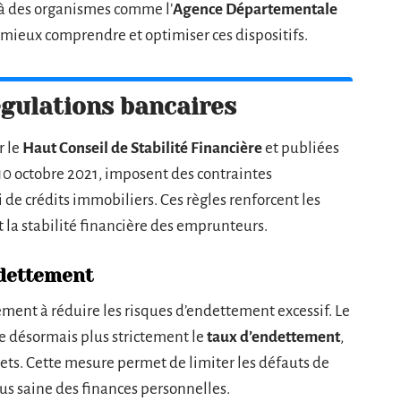
 à des organismes comme l’
Agence Départementale
mieux comprendre et optimiser ces dispositifs.
égulations bancaires
r le
Haut Conseil de Stabilité Financière
et publiées
10 octobre 2021, imposent des contraintes
de crédits immobiliers. Ces règles renforcent les
nt la stabilité financière des emprunteurs.
ndettement
ement à réduire les risques d’endettement excessif. Le
e désormais plus strictement le
taux d’endettement
,
ets. Cette mesure permet de limiter les défauts de
s saine des finances personnelles.