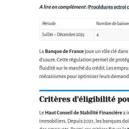
A lire en complément :
Procédures octroi c
Période
Nombre de baisses
Juillet – Décembre 2025
4
La
Banque de France
joue un rôle clé dan
d’usure. Cette régulation permet de proté
fluidité sur le marché du crédit. Les empr
mécanismes pour optimiser leurs demand
Critères d’éligibilité po
Le
Haut Conseil de Stabilité Financière
a i
immobiliers. Depuis 2021, les banques doiv