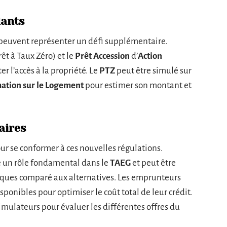
dants
s peuvent représenter un défi supplémentaire.
rêt à Taux Zéro) et le
Prêt Accession
d’
Action
er l’accès à la propriété. Le
PTZ
peut être simulé sur
mation sur le Logement
pour estimer son montant et
aires
ur se conformer à ces nouvelles régulations.
e un rôle fondamental dans le
TAEG
et peut être
anques comparé aux alternatives. Les emprunteurs
sponibles pour optimiser le coût total de leur crédit.
imulateurs pour évaluer les différentes offres du