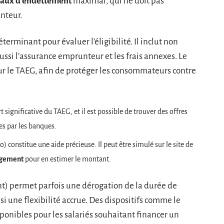
taux d’endettement
maximal, qui ne doit pas
nteur.
éterminant pour évaluer l’éligibilité. Il inclut non
ussi l’assurance emprunteur et les frais annexes. Le
r le TAEG, afin de protéger les consommateurs contre
significative du TAEG, et il est possible de trouver des offres
es par les banques.
o) constitue une aide précieuse. Il peut être simulé sur le site de
Logement
pour en estimer le montant.
nt) permet parfois une dérogation de la durée de
i une flexibilité accrue. Des dispositifs comme le
ponibles pour les salariés souhaitant financer un