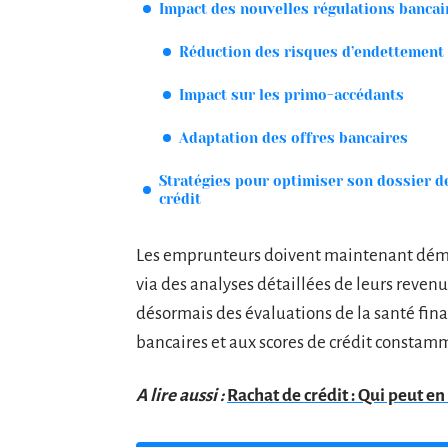
Impact des nouvelles régulations bancai
Réduction des risques d’endettement
Impact sur les primo-accédants
Adaptation des offres bancaires
Stratégies pour optimiser son dossier d
crédit
Les emprunteurs doivent maintenant démon
via des analyses détaillées de leurs revenus
désormais des évaluations de la santé finan
bancaires et aux scores de crédit constamm
A lire aussi :
Rachat de crédit : Qui peut en