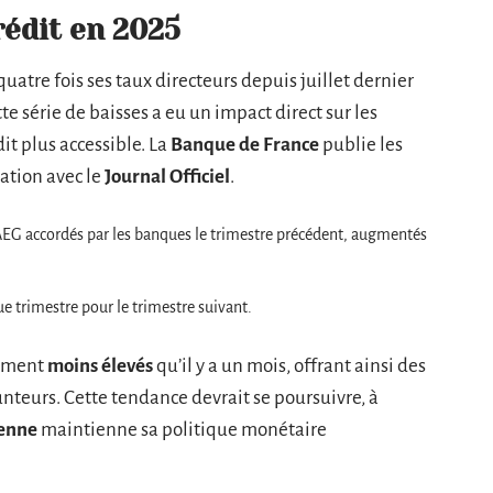
rédit en 2025
quatre fois ses taux directeurs depuis juillet dernier
te série de baisses a eu un impact direct sur les
it plus accessible. La
Banque de France
publie les
ation avec le
Journal Officiel
.
TAEG accordés par les banques le trimestre précédent, augmentés
que trimestre pour le trimestre suivant.
lement
moins élevés
qu’il y a un mois, offrant ainsi des
nteurs. Cette tendance devrait se poursuivre, à
enne
maintienne sa politique monétaire