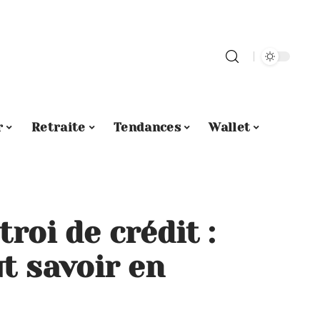
r
Retraite
Tendances
Wallet
roi de crédit :
ut savoir en