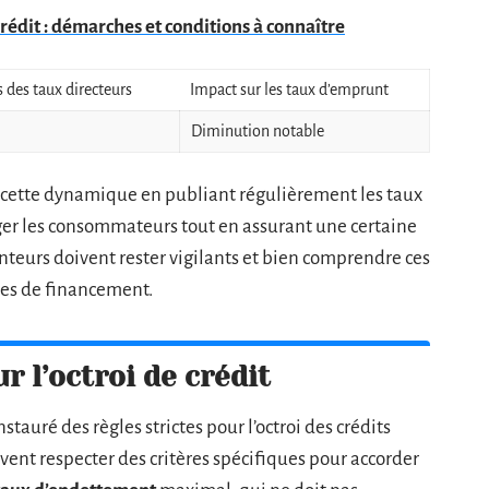
rédit : démarches et conditions à connaître
 des taux directeurs
Impact sur les taux d’emprunt
Diminution notable
s cette dynamique en publiant régulièrement les taux
ger les consommateurs tout en assurant une certaine
unteurs doivent rester vigilants et bien comprendre ces
es de financement.
ur l’octroi de crédit
nstauré des règles strictes pour l’octroi des crédits
ent respecter des critères spécifiques pour accorder