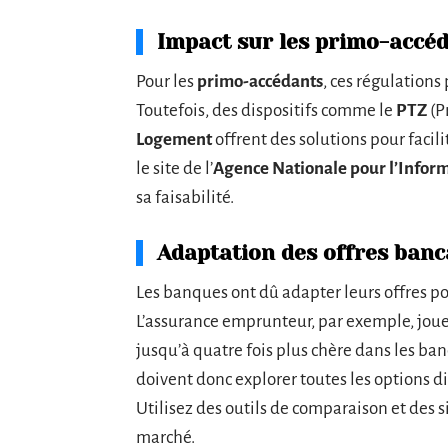
Impact sur les primo-accé
Pour les
primo-accédants
, ces régulation
Toutefois, des dispositifs comme le
PTZ
(P
Logement
offrent des solutions pour facilit
le site de l’
Agence Nationale pour l’Infor
sa faisabilité.
Adaptation des offres banc
Les banques ont dû adapter leurs offres po
L’assurance emprunteur, par exemple, jou
jusqu’à quatre fois plus chère dans les b
doivent donc explorer toutes les options di
Utilisez des outils de comparaison et des s
marché.