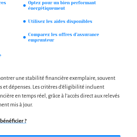
res
Optez pour un bien performant
énergétiquement
Utilisez les aides disponibles
Comparez les offres d’assurance
emprunteur
e
trer une stabilité financière exemplaire, souvent
 et dépenses. Les critères d’éligibilité incluent
cière en temps réel, grâce à l’accès direct aux relevés
ent mis à jour.
 bénéficier ?