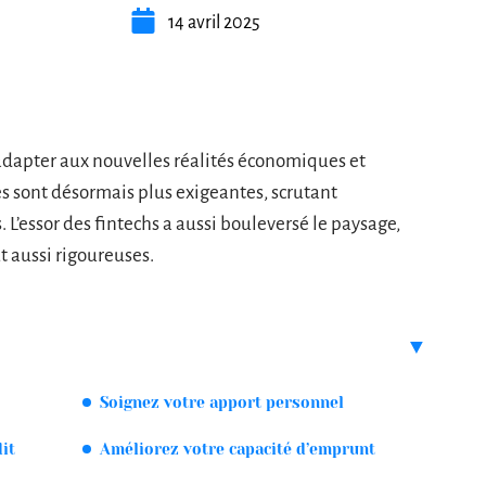
14 avril 2025
’adapter aux nouvelles réalités économiques et
es sont désormais plus exigeantes, scrutant
’essor des fintechs a aussi bouleversé le paysage,
t aussi rigoureuses.
Soignez votre apport personnel
dit
Améliorez votre capacité d’emprunt