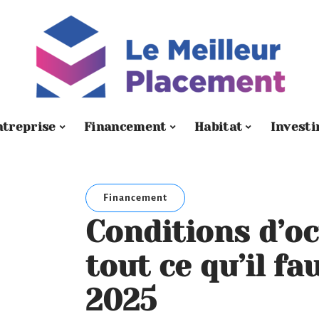
ntreprise
Financement
Habitat
Investi
Financement
Conditions d’oct
tout ce qu’il fa
2025