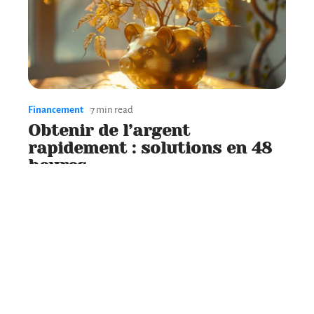
Financement
7 min read
Obtenir de l’argent
rapidement : solutions en 48
heures
Contact
Mentions Légales
Sitemap
© 2025 | le-meilleur-placement.fr