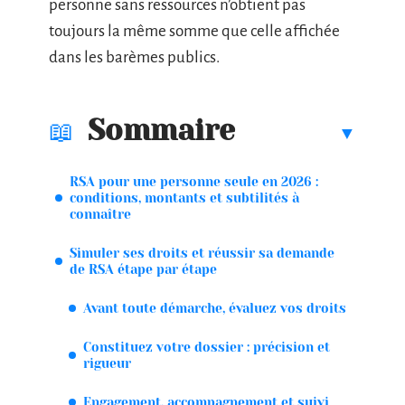
personne sans ressources n’obtient pas
toujours la même somme que celle affichée
dans les barèmes publics.
Sommaire
RSA pour une personne seule en 2026 :
conditions, montants et subtilités à
connaître
Simuler ses droits et réussir sa demande
de RSA étape par étape
Avant toute démarche, évaluez vos droits
Constituez votre dossier : précision et
rigueur
Engagement, accompagnement et suivi