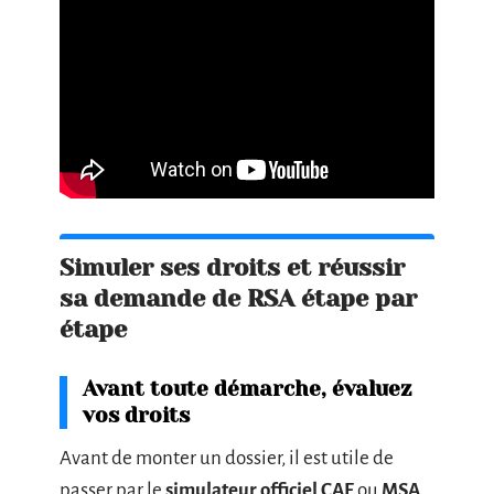
Simuler ses droits et réussir
sa demande de RSA étape par
étape
Avant toute démarche, évaluez
vos droits
Avant de monter un dossier, il est utile de
passer par le
simulateur officiel CAF
ou
MSA
.