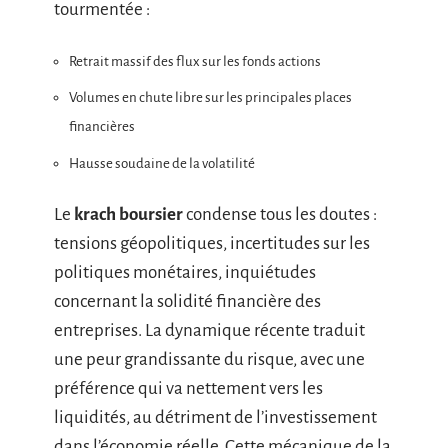
tourmentée :
Retrait massif des flux sur les fonds actions
Volumes en chute libre sur les principales places
financières
Hausse soudaine de la volatilité
Le
krach boursier
condense tous les doutes :
tensions géopolitiques, incertitudes sur les
politiques monétaires, inquiétudes
concernant la solidité financière des
entreprises. La dynamique récente traduit
une peur grandissante du risque, avec une
préférence qui va nettement vers les
liquidités, au détriment de l’investissement
dans l’économie réelle. Cette mécanique de la