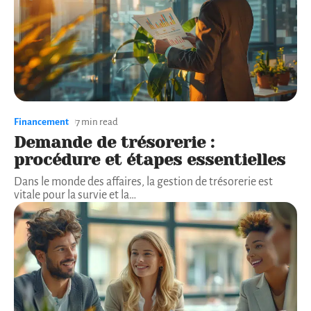
Financement
7 min read
Demande de trésorerie :
procédure et étapes essentielles
Dans le monde des affaires, la gestion de trésorerie est
vitale pour la survie et la
…