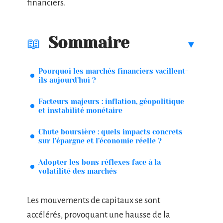
financiers.
Sommaire
Pourquoi les marchés financiers vacillent-
ils aujourd’hui ?
Facteurs majeurs : inflation, géopolitique
et instabilité monétaire
Chute boursière : quels impacts concrets
sur l’épargne et l’économie réelle ?
Adopter les bons réflexes face à la
volatilité des marchés
Les mouvements de capitaux se sont
accélérés, provoquant une hausse de la