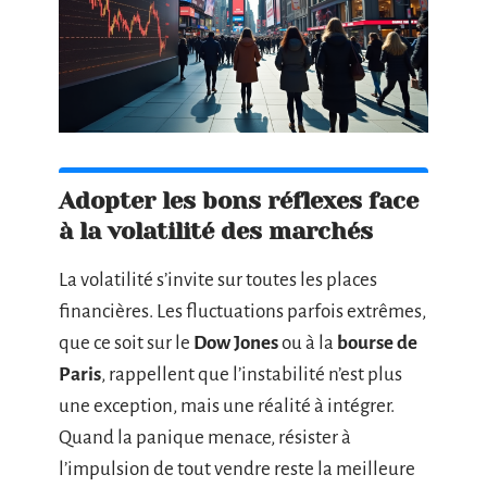
Adopter les bons réflexes face
à la volatilité des marchés
La volatilité s’invite sur toutes les places
financières. Les fluctuations parfois extrêmes,
que ce soit sur le
Dow Jones
ou à la
bourse de
Paris
, rappellent que l’instabilité n’est plus
une exception, mais une réalité à intégrer.
Quand la panique menace, résister à
l’impulsion de tout vendre reste la meilleure