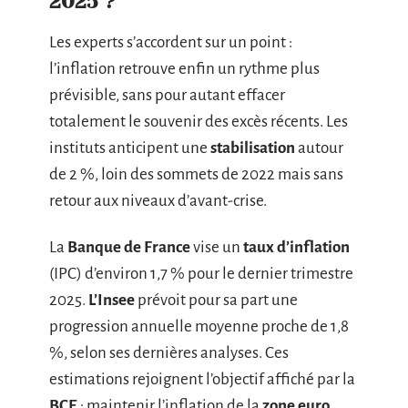
2025 ?
Les experts s’accordent sur un point :
l’inflation retrouve enfin un rythme plus
prévisible, sans pour autant effacer
totalement le souvenir des excès récents. Les
instituts anticipent une
stabilisation
autour
de 2 %, loin des sommets de 2022 mais sans
retour aux niveaux d’avant-crise.
La
Banque de France
vise un
taux d’inflation
(IPC) d’environ 1,7 % pour le dernier trimestre
2025.
L’Insee
prévoit pour sa part une
progression annuelle moyenne proche de 1,8
%, selon ses dernières analyses. Ces
estimations rejoignent l’objectif affiché par la
BCE
: maintenir l’inflation de la
zone euro