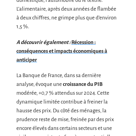
domestique, l’automobile ou le textile.
L’alimentaire, après deux années de flambée
à deux chiffres, ne grimpe plus que d’environ
1,5 %.
A découvrir également :
Récession :
conséquences et impacts économiques à
anticiper
La Banque de France, dans sa dernière
analyse, évoque une
croissance du PIB
modérée, +0,7 % attendus sur 2024. Cette
dynamique limitée contribue à freiner la
hausse des prix. Du côté des ménages, la
prudence reste de mise, freinée par des prix
encore élevés dans certains secteurs et une