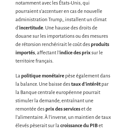
notamment avec les États-Unis, qui
pourraient s’accentuer en cas de nouvelle
administration Trump,, installent un climat
d’
incertitude
. Une hausse des droits de
douane sur les importations ou des mesures
de rétorsion renchérirait le coût des
produits
importés
, affectant l’
indice des prix
sur le
territoire français.
La
politique monétaire
pèse également dans
la balance. Une baisse des
taux d’intérêt
par
la Banque centrale européenne pourrait
stimuler la demande, entraînant une
remontée des
prix des services
et de
l’alimentaire. À l’inverse, un maintien de taux
élevés pèserait sur la
croissance du PIB
et