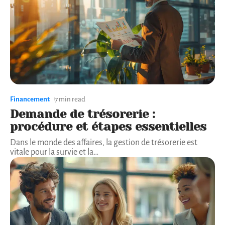
Financement
7 min read
Demande de trésorerie :
procédure et étapes essentielles
Dans le monde des affaires, la gestion de trésorerie est
vitale pour la survie et la
…