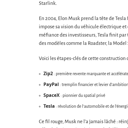
Starlink.
En 2004, Elon Musk prend la tête de Tesla M
impose sa vision du véhicule électrique et
méfiance des investisseurs, Tesla finit pa
des modèles comme la Roadster, la Model S
Voici les étapes-clés de cette construction 
Zip2
: première revente marquante et accélérate
PayPal
: tremplin financier et levier d’ambitio
SpaceX
: pionnier du spatial privé
Tesla
: révolution de l’automobile et de l’énerg
Ce fil rouge, Musk ne l’a jamais lâché : réin