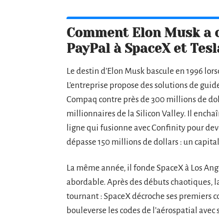
Comment Elon Musk a co
PayPal à SpaceX et Tesl
Le destin d’Elon Musk bascule en 1996 lorsq
L’entreprise propose des solutions de guide
Compaq contre près de 300 millions de doll
millionnaires de la Silicon Valley. Il encha
ligne qui fusionne avec Confinity pour deve
dépasse 150 millions de dollars : un capita
La même année, il fonde SpaceX à Los Angele
abordable. Après des débuts chaotiques, la
tournant : SpaceX décroche ses premiers co
bouleverse les codes de l’aérospatial avec 