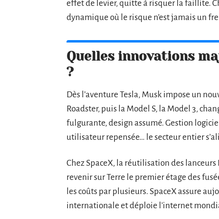
effet de levier, quitte à risquer la faillite
dynamique où le risque n’est jamais un fr
Quelles innovations ma
?
Dès l’aventure Tesla, Musk impose un nouv
Roadster, puis la Model S, la Model 3, cha
fulgurante, design assumé. Gestion logiciel
utilisateur repensée… le secteur entier s’a
Chez SpaceX, la réutilisation des lanceurs
revenir sur Terre le premier étage des fusé
les coûts par plusieurs. SpaceX assure aujo
internationale et déploie l’internet mondia