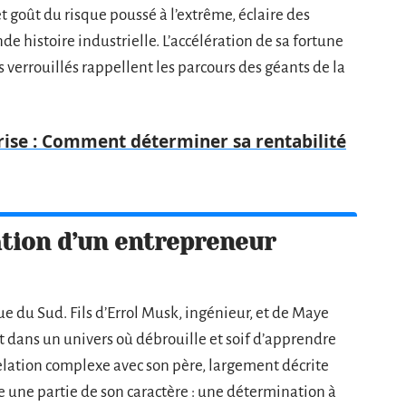
et goût du risque poussé à l’extrême, éclaire des
e histoire industrielle. L’accélération de sa fortune
s verrouillés rappellent les parcours des géants de la
rise : Comment déterminer sa rentabilité
ation d’un entrepreneur
ue du Sud. Fils d’Errol Musk, ingénieur, et de Maye
t dans un univers où débrouille et soif d’apprendre
elation complexe avec son père, largement décrite
 une partie de son caractère : une détermination à