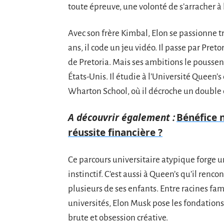
toute épreuve, une volonté de s’arracher à l
Avec son frère Kimbal, Elon se passionne t
ans, il code un jeu vidéo. Il passe par Preto
de Pretoria. Mais ses ambitions le poussent
États-Unis. Il étudie à l’Université Queen’s
Wharton School, où il décroche un double
A découvrir également :
Bénéfice n
réussite financière ?
Ce parcours universitaire atypique forge un
instinctif. C’est aussi à Queen’s qu’il ren
plusieurs de ses enfants. Entre racines fa
universités, Elon Musk pose les fondations 
brute et obsession créative.