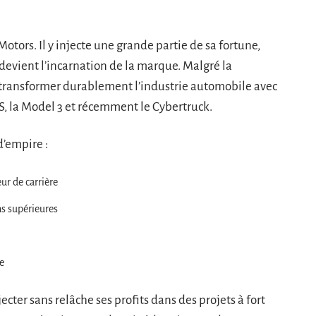
otors. Il y injecte une grande partie de sa fortune,
 devient l’incarnation de la marque. Malgré la
r transformer durablement l’industrie automobile avec
, la Model 3 et récemment le Cybertruck.
d’empire :
ur de carrière
ns supérieures
ie
jecter sans relâche ses profits dans des projets à fort