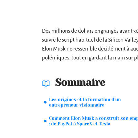
Des millions de dollars engrangés avant 30
suivre le script habituel de la Silicon Valle
Elon Musk ne ressemble décidément à aucun
polémiques, tout en gardant la main sur pl
Sommaire
Les origines et la formation d’un
entrepreneur visionnaire
Comment Elon Musk a construit son emp
: de PayPal à SpaceX et Tesla