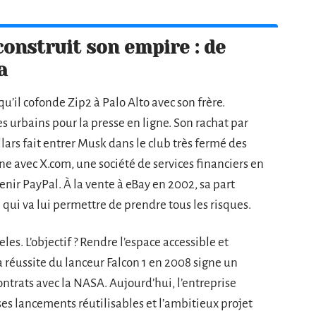
nstruit son empire : de
a
u’il cofonde Zip2 à Palo Alto avec son frère.
s urbains pour la presse en ligne. Son rachat par
ars fait entrer Musk dans le club très fermé des
îne avec X.com, une société de services financiers en
nir PayPal. À la vente à eBay en 2002, sa part
l qui va lui permettre de prendre tous les risques.
s. L’objectif ? Rendre l’espace accessible et
 réussite du lanceur Falcon 1 en 2008 signe un
ntrats avec la NASA. Aujourd’hui, l’entreprise
ses lancements réutilisables et l’ambitieux projet