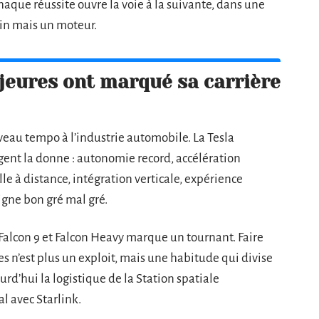
. Chaque réussite ouvre la voie à la suivante, dans une
ein mais un moteur.
jeures ont marqué sa carrière
eau tempo à l’industrie automobile. La Tesla
ngent la donne : autonomie record, accélération
le à distance, intégration verticale, expérience
ligne bon gré mal gré.
 Falcon 9 et Falcon Heavy marque un tournant. Faire
es n’est plus un exploit, mais une habitude qui divise
urd’hui la logistique de la Station spatiale
l avec Starlink.