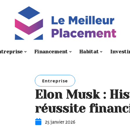
ntreprise
Financement
Habitat
Investi
Entreprise
Elon Musk : His
réussite financ
25 janvier 2026