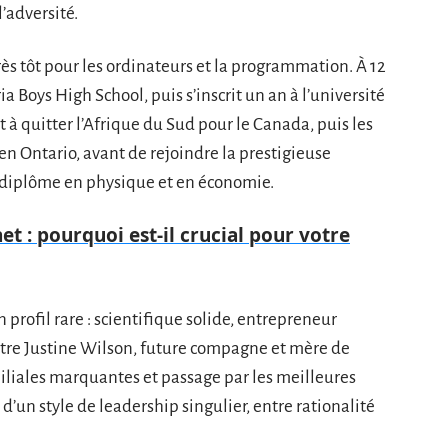
’adversité.
rès tôt pour les ordinateurs et la programmation. À 12
ria Boys High School, puis s’inscrit un an à l’université
 à quitter l’Afrique du Sud pour le Canada, puis les
 en Ontario, avant de rejoindre la prestigieuse
 diplôme en physique et en économie.
et : pourquoi est-il crucial pour votre
 profil rare : scientifique solide, entrepreneur
contre Justine Wilson, future compagne et mère de
miliales marquantes et passage par les meilleures
d’un style de leadership singulier, entre rationalité