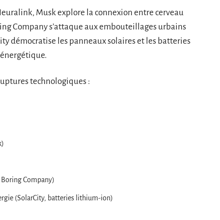
 Neuralink, Musk explore la connexion entre cerveau
Boring Company s’attaque aux embouteillages urbains
ity démocratise les panneaux solaires et les batteries
énergétique.
 ruptures technologiques :
k)
he Boring Company)
rgie (SolarCity, batteries lithium-ion)