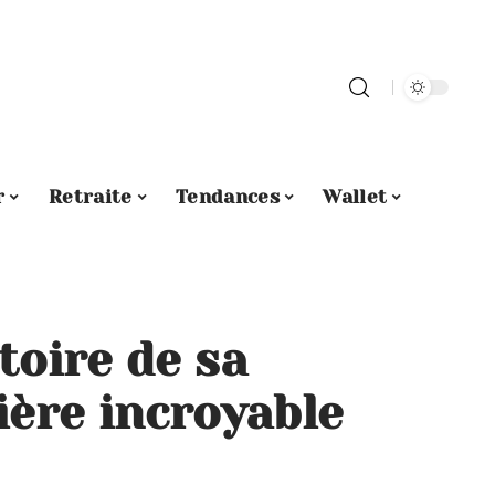
r
Retraite
Tendances
Wallet
toire de sa
ière incroyable