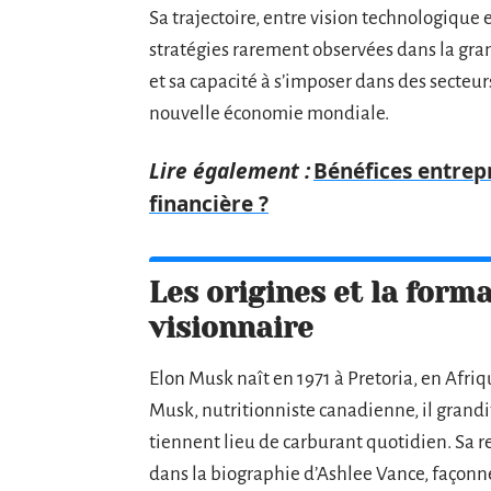
Sa trajectoire, entre vision technologique 
stratégies rarement observées dans la grand
et sa capacité à s’imposer dans des secteur
nouvelle économie mondiale.
Lire également :
Bénéfices entrep
financière ?
Les origines et la form
visionnaire
Elon Musk naît en 1971 à Pretoria, en Afriq
Musk, nutritionniste canadienne, il grandi
tiennent lieu de carburant quotidien. Sa r
dans la biographie d’Ashlee Vance, façonne