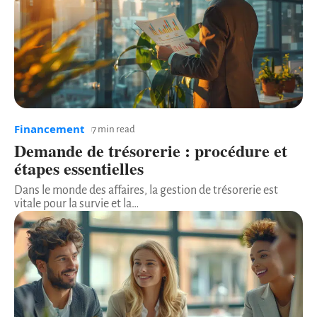
Financement
7 min read
Demande de trésorerie : procédure et
étapes essentielles
Dans le monde des affaires, la gestion de trésorerie est
vitale pour la survie et la
…