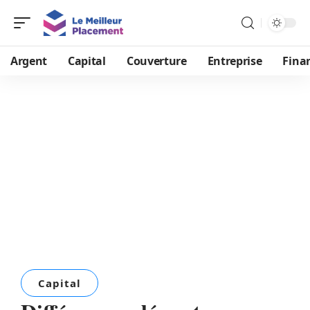
Argent
Capital
Couverture
Entreprise
Fina
Capital