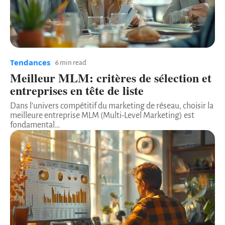
Tendances
6 min read
Meilleur MLM: critères de sélection et
entreprises en tête de liste
Dans l'univers compétitif du marketing de réseau, choisir la
meilleure entreprise MLM (Multi-Level Marketing) est
fondamental
…